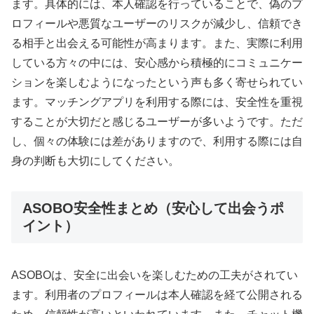
ます。具体的には、本人確認を行っていることで、偽のプ
ロフィールや悪質なユーザーのリスクが減少し、信頼でき
る相手と出会える可能性が高まります。また、実際に利用
している方々の中には、安心感から積極的にコミュニケー
ションを楽しむようになったという声も多く寄せられてい
ます。マッチングアプリを利用する際には、安全性を重視
することが大切だと感じるユーザーが多いようです。ただ
し、個々の体験には差がありますので、利用する際には自
身の判断も大切にしてください。
ASOBO安全性まとめ（安心して出会うポ
イント）
ASOBOは、安全に出会いを楽しむための工夫がされてい
ます。利用者のプロフィールは本人確認を経て公開される