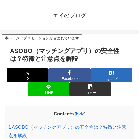
エイのブログ
本ページはプロモーションが含まれています
ASOBO（マッチングアプリ）の安全性
は？特徴と注意点を解説
X
Facebook
はてブ
LINE
コピー
Contents
[
hide
]
1
ASOBO（マッチングアプリ）の安全性は？特徴と注意
点を解説