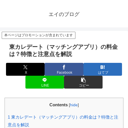
エイのブログ
本ページはプロモーションが含まれています
東カレデート（マッチングアプリ）の料金
は？特徴と注意点を解説
X
Facebook
はてブ
LINE
コピー
Contents
[
hide
]
1
東カレデート（マッチングアプリ）の料金は？特徴と注
意点を解説