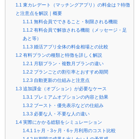
1.1
東カレデート（マッチングアプリ）の料金は？特徴
と注意点を解説｜概要
1.1.1
無料会員でできること・制限される機能
1.1.2
有料会員で解放される機能（メッセージ・足
あと等）
1.1.3
婚活アプリ全体の料金相場との比較
1.2
有料プランの種類と特徴を詳しく解説
1.2.1
月額プラン・複数月プランの違い
1.2.2
プランごとの割引率とおすすめ期間
1.2.3
自動更新の仕組みと注意点
1.3
追加課金（オプション）が必要なケース
1.3.1
プレミアムオプションの内容と効果
1.3.2
ブースト・優先表示などの仕組み
1.3.3
必要な人・不要な人の違い
1.4
実際にかかる総額をシミュレーション
1.4.1
1ヶ月・3ヶ月・6ヶ月利用のコスト比較
1.4.2
短期間で成果を出したい人の予算感