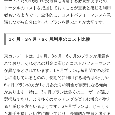
デートのための費用や交通費も考慮する必要があるため、
トータルのコストを把握しておくことが重要と感じる利用
者もいるようです。全体的に、コストパフォーマンスを意
識しながら自分に合ったプランを選ぶことが大切です。
1ヶ月・3ヶ月・6ヶ月利用のコスト比較
東カレデートは、1ヶ月、3ヶ月、6ヶ月のプランが用意さ
れており、それぞれの料金に応じたコストパフォーマンス
が異なるとされています。1ヶ月プランは短期間でのお試
しに適しているものの、長期的に利用する場合は3ヶ月や
6ヶ月プランの方が1ヶ月あたりの料金が割安になる傾向
があります。特に、3ヶ月プランは多くのユーザーが選ぶ
選択肢であり、より多くのマッチングを楽しむ機会が増え
ると感じる方もいるようです。6ヶ月プランは、じっくり
と相手を探したい方に向いており、長期的な投資と考える