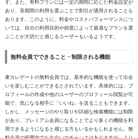
す。また、有料プランには一定の期間に応じた料金設定が
あり、長期間の利用を選ぶことで割引が適用されることも
あります。このように、料金やコストパフォーマンスにつ
いては、自分の利用目的や頻度によって最適なプランを選
ぶことが大切だと感じるユーザーもいるようです。
無料会員でできること・制限される機能
東カレデートの無料会員では、基本的な機能を使って出会
いを楽しむことができるとされています。具体的には、プ
ロフィールの作成や他のユーザーのプロフィール閲覧が可
能で、気になる相手に「いいね」を送ることもできます。
しかし、メッセージのやり取りや詳細な検索機能には制限
があり、プレミアム会員になることでより多くの機能を利
用できるようになると感じる方もいるかもしれません。無
料会員の範囲内でも出会いのチャンスはありますが、より