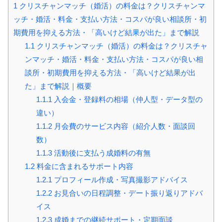
1
クリスチャンマッチ（婚活）の料金は？クリスチャンマ
ッチ・婚活・料金・支払い方法・コスパが良い相談所・初
期費用を抑える方法・「高いけど結果が出た」まで解説
1.1
クリスチャンマッチ（婚活）の料金は？クリスチャ
ンマッチ・婚活・料金・支払い方法・コスパが良い相
談所・初期費用を抑える方法・「高いけど結果が出
た」まで解説｜概要
1.1.1
入会金・登録料の相場（仲人型・データ型の
違い）
1.1.2
月会費のサービス内容（紹介人数・面談回
数）
1.1.3
活動後に支払う成婚料の有無
1.2
料金に含まれるサポート内容
1.2.1
プロフィール作成・写真撮影アドバイス
1.2.2
お見合いの日程調整・デート振り返りアドバ
イス
1.2.3
成婚までの継続サポート・定期面談