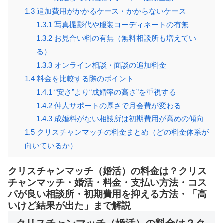
1.3
追加費用がかかるケース・かからないケース
1.3.1
写真撮影代や服装コーディネートの有無
1.3.2
お見合い料の有無（無料相談所も増えてい
る）
1.3.3
オンライン相談・面談の追加料金
1.4
料金を比較する際のポイント
1.4.1
“安さ”より“成婚率の高さ”を重視する
1.4.2
仲人サポートの厚さで月会費が変わる
1.4.3
成婚料がない相談所は初期費用が高めの傾向
1.5
クリスチャンマッチの料金まとめ（どの料金体系が
向いているか）
クリスチャンマッチ（婚活）の料金は？クリス
チャンマッチ・婚活・料金・支払い方法・コス
パが良い相談所・初期費用を抑える方法・「高
いけど結果が出た」まで解説
クリスチャンマッチ（婚活）の料金は？ク