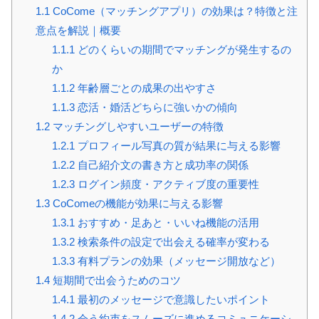
1.1
CoCome（マッチングアプリ）の効果は？特徴と注
意点を解説｜概要
1.1.1
どのくらいの期間でマッチングが発生するの
か
1.1.2
年齢層ごとの成果の出やすさ
1.1.3
恋活・婚活どちらに強いかの傾向
1.2
マッチングしやすいユーザーの特徴
1.2.1
プロフィール写真の質が結果に与える影響
1.2.2
自己紹介文の書き方と成功率の関係
1.2.3
ログイン頻度・アクティブ度の重要性
1.3
CoComeの機能が効果に与える影響
1.3.1
おすすめ・足あと・いいね機能の活用
1.3.2
検索条件の設定で出会える確率が変わる
1.3.3
有料プランの効果（メッセージ開放など）
1.4
短期間で出会うためのコツ
1.4.1
最初のメッセージで意識したいポイント
1.4.2
会う約束をスムーズに進めるコミュニケーシ