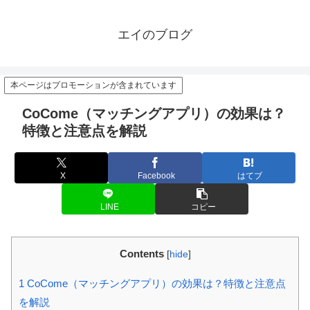
エイのブログ
本ページはプロモーションが含まれています
CoCome（マッチングアプリ）の効果は？
特徴と注意点を解説
X
Facebook
はてブ
LINE
コピー
Contents
[
hide
]
1
CoCome（マッチングアプリ）の効果は？特徴と注意点
を解説