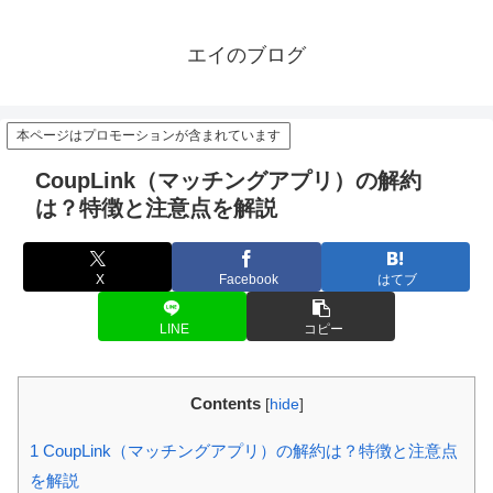
エイのブログ
本ページはプロモーションが含まれています
CoupLink（マッチングアプリ）の解約
は？特徴と注意点を解説
X
Facebook
はてブ
LINE
コピー
Contents
[
hide
]
1
CoupLink（マッチングアプリ）の解約は？特徴と注意点
を解説