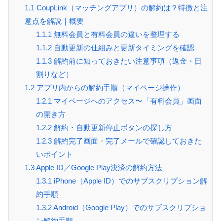
1.1
CoupLink（マッチングアプリ）の解約は？特徴と注
意点を解説｜概要
1.1.1
無料会員と有料会員の違いを整理する
1.1.2
自動更新の仕組みと更新タイミングを確認
1.1.3
解約前に知っておきたい注意事項（返金・日
割りなど）
1.2
アプリ内からの解約手順（マイページ操作）
1.2.1
マイページへのアクセス〜「有料会員」画面
の開き方
1.2.2
解約・自動更新停止ボタンの探し方
1.2.3
解約完了画面・完了メールで確認しておきた
いポイント
1.3
Apple ID／Google Play決済の解約方法
1.3.1
iPhone（Apple ID）でのサブスクリプション解
約手順
1.3.2
Android（Google Play）でのサブスクリプショ
ン解約手順