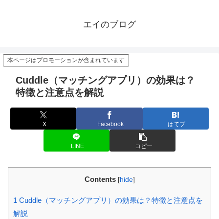
エイのブログ
本ページはプロモーションが含まれています
Cuddle（マッチングアプリ）の効果は？
特徴と注意点を解説
X
Facebook
はてブ
LINE
コピー
Contents
[
hide
]
1
Cuddle（マッチングアプリ）の効果は？特徴と注意点を
解説