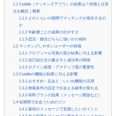
1.1
Cuddle（マッチングアプリ）の効果は？特徴と注意
点を解説｜概要
1.1.1
どのくらいの期間でマッチングが発生するの
か
1.1.2
年齢層ごとの成果の出やすさ
1.1.3
恋活・婚活どちらに強いかの傾向
1.2
マッチングしやすいユーザーの特徴
1.2.1
プロフィール写真の質が結果に与える影響
1.2.2
自己紹介文の書き方と成功率の関係
1.2.3
ログイン頻度・アクティブ度の重要性
1.3
Cuddleの機能が効果に与える影響
1.3.1
おすすめ・足あと・いいね機能の活用
1.3.2
検索条件の設定で出会える確率が変わる
1.3.3
有料プランの効果（メッセージ開放など）
1.4
短期間で出会うためのコツ
1.4.1
最初のメッセージで意識したいポイント
1.4.2
会う約束をスムーズに進めるコミュニケーシ