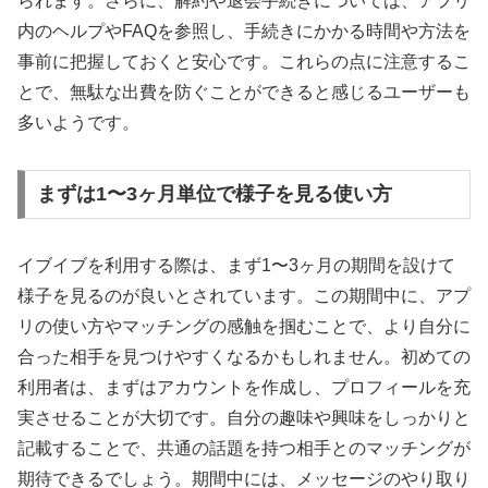
られます。さらに、解約や退会手続きについては、アプリ
内のヘルプやFAQを参照し、手続きにかかる時間や方法を
事前に把握しておくと安心です。これらの点に注意するこ
とで、無駄な出費を防ぐことができると感じるユーザーも
多いようです。
まずは1〜3ヶ月単位で様子を見る使い方
イブイブを利用する際は、まず1〜3ヶ月の期間を設けて
様子を見るのが良いとされています。この期間中に、アプ
リの使い方やマッチングの感触を掴むことで、より自分に
合った相手を見つけやすくなるかもしれません。初めての
利用者は、まずはアカウントを作成し、プロフィールを充
実させることが大切です。自分の趣味や興味をしっかりと
記載することで、共通の話題を持つ相手とのマッチングが
期待できるでしょう。期間中には、メッセージのやり取り