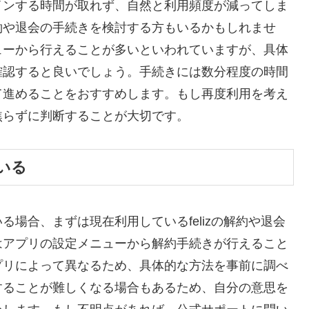
インする時間が取れず、自然と利用頻度が減ってしま
約や退会の手続きを検討する方もいるかもしれませ
ューから行えることが多いといわれていますが、具体
確認すると良いでしょう。手続きには数分程度の時間
て進めることをおすすめします。もし再度利用を考え
焦らずに判断することが大切です。
いる
場合、まずは現在利用しているfelizの解約や退会
はアプリの設定メニューから解約手続きが行えること
プリによって異なるため、具体的な方法を事前に調べ
することが難しくなる場合もあるため、自分の意思を