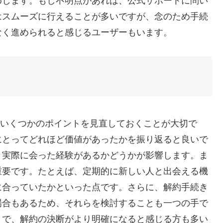
めします。もし不明点があれば、公式サポートに問い
はスムーズに行えることが多いですが、念のため手続
なく進められると感じるユーザーもいます。
は、いくつかのポイントを見直しておくことが大切で
にとってどれほど価値があったかを振り返ると良いで
、実際に会った経験があるかどうかが影響します。ま
重要です。たとえば、定期的に新しい人と出会える機
に合っていたかといった点です。さらに、解約手続き
場合もあるため、それらを検討することも一つの手で
とで、解約の決断がより明確になると感じる方も多い