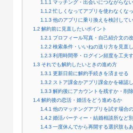
1.1.1
マッチング・出会いにつながらな
1.1.2
忙しくなってアプリを使わなくな
1.1.3
他のアプリに乗り換えを検討して
1.2
解約前に見直したいポイント
1.2.1
プロフィール写真・自己紹介文の
1.2.2
検索条件・いいねの送り方を見直
1.2.3
利用時間帯・ログイン頻度を工夫
1.3
それでも解約したいときの進め方
1.3.1
更新日前に解約手続きを済ませる
1.3.2
ストア課金かアプリ課金かを確認
1.3.3
解約後にアカウントを残すか・削
1.4
解約後の恋活・婚活をどう進めるか
1.4.1
他のマッチングアプリを試す場合
1.4.2
婚活パーティー・結婚相談所など
1.4.3
一度休んでから再開する選択肢も