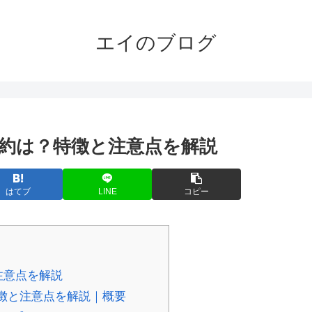
エイのブログ
の解約は？特徴と注意点を解説
はてブ
LINE
コピー
注意点を解説
特徴と注意点を解説｜概要