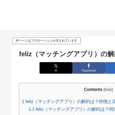
本ページはプロモーションが含まれています
feliz（マッチングアプリ）
X
Facebook
Contents
[
hide
]
1
feliz（マッチングアプリ）の解約は？特徴と
1.1
feliz（マッチングアプリ）の解約は？