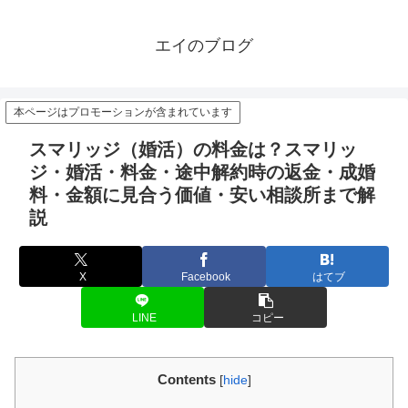
エイのブログ
本ページはプロモーションが含まれています
スマリッジ（婚活）の料金は？スマリッ
ジ・婚活・料金・途中解約時の返金・成婚
料・金額に見合う価値・安い相談所まで解
説
X
Facebook
はてブ
LINE
コピー
Contents
[
hide
]