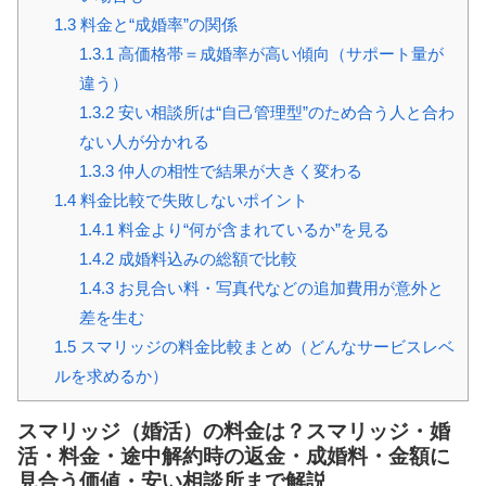
1.3
料金と“成婚率”の関係
1.3.1
高価格帯＝成婚率が高い傾向（サポート量が
違う）
1.3.2
安い相談所は“自己管理型”のため合う人と合わ
ない人が分かれる
1.3.3
仲人の相性で結果が大きく変わる
1.4
料金比較で失敗しないポイント
1.4.1
料金より“何が含まれているか”を見る
1.4.2
成婚料込みの総額で比較
1.4.3
お見合い料・写真代などの追加費用が意外と
差を生む
1.5
スマリッジの料金比較まとめ（どんなサービスレベ
ルを求めるか）
スマリッジ（婚活）の料金は？スマリッジ・婚
活・料金・途中解約時の返金・成婚料・金額に
見合う価値・安い相談所まで解説