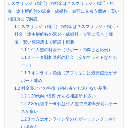
1
スマリッジ（婚活）の料金は？スマリッジ・婚活・料
金・途中解約時の返金・成婚料・金額に見合う価値・安い
相談所まで解説
1.1
スマリッジ（婚活）の料金は？スマリッジ・婚活・
料金・途中解約時の返金・成婚料・金額に見合う価
値・安い相談所まで解説｜概要
1.1.1
仲人型の料金帯（サポートの厚さと比例）
1.1.2
データ型相談所の料金（安めでライトなサポ
ート）
1.1.3
オンライン婚活（アプリ型）は最安値だがサ
ポート薄め
1.2
料金帯ごとの特徴（初心者でも迷わない基準）
1.2.1
20代向け割引がある相談所も多い
1.2.2
30代後半〜40代は仲人型で成婚率が高いケー
スが多い
1.2.3
地方はオンライン型の方がマッチングしやす
い場合も