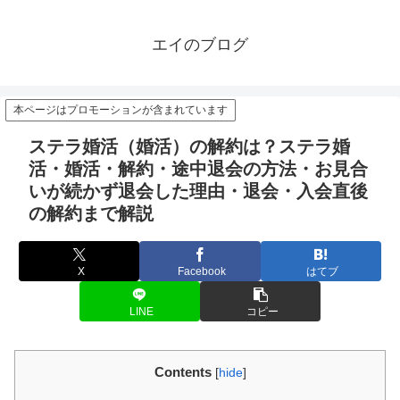
エイのブログ
本ページはプロモーションが含まれています
ステラ婚活（婚活）の解約は？ステラ婚
活・婚活・解約・途中退会の方法・お見合
いが続かず退会した理由・退会・入会直後
の解約まで解説
X
Facebook
はてブ
LINE
コピー
Contents
[
hide
]