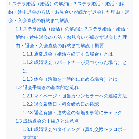
1
ステラ婚活（婚活）の解約は？ステラ婚活・婚活・解
約・途中退会の方法・お見合いが続かず退会した理由・退
会・入会直後の解約まで解説
1.1
ステラ婚活（婚活）の解約は？ステラ婚活・婚活・
解約・途中退会の方法・お見合いが続かず退会した理
由・退会・入会直後の解約まで解説｜概要
1.1.1
通常退会（婚活を終了する場合）とは
1.1.2
成婚退会（パートナーが見つかった場合）と
は
1.1.3
休会（活動を一時的に止める場合）とは
1.2
退会手続きの基本的な流れ
1.2.1
マイページ・担当カウンセラーへの連絡方法
1.2.2
退会希望日・料金締め日の確認
1.2.3
返金有無・違約金の有無を事前にチェック
1.3
成婚退会の手続きと注意点
1.3.1
成婚退会のタイミング（真剣交際〜プロポー
ズ前後）