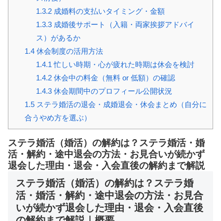
1.3.2
成婚料の支払いタイミング・金額
1.3.3
成婚後サポート（入籍・両家挨拶アドバイ
ス）があるか
1.4
休会制度の活用方法
1.4.1
忙しい時期・心が疲れた時期は休会を検討
1.4.2
休会中の料金（無料 or 低額）の確認
1.4.3
休会期間中のプロフィール公開状況
1.5
ステラ婚活の退会・成婚退会・休会まとめ（自分に
合うやめ方を選ぶ）
ステラ婚活（婚活）の解約は？ステラ婚活・婚
活・解約・途中退会の方法・お見合いが続かず
退会した理由・退会・入会直後の解約まで解説
ステラ婚活（婚活）の解約は？ステラ婚
活・婚活・解約・途中退会の方法・お見合
いが続かず退会した理由・退会・入会直後
の解約まで解説｜概要