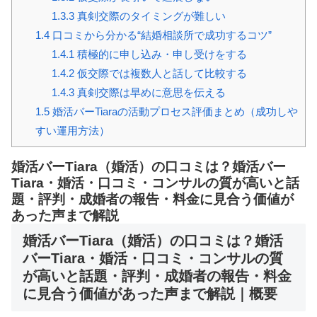
1.3.3
真剣交際のタイミングが難しい
1.4
口コミから分かる“結婚相談所で成功するコツ”
1.4.1
積極的に申し込み・申し受けをする
1.4.2
仮交際では複数人と話して比較する
1.4.3
真剣交際は早めに意思を伝える
1.5
婚活バーTiaraの活動プロセス評価まとめ（成功しや
すい運用方法）
婚活バーTiara（婚活）の口コミは？婚活バー
Tiara・婚活・口コミ・コンサルの質が高いと話
題・評判・成婚者の報告・料金に見合う価値が
あった声まで解説
婚活バーTiara（婚活）の口コミは？婚活
バーTiara・婚活・口コミ・コンサルの質
が高いと話題・評判・成婚者の報告・料金
に見合う価値があった声まで解説｜概要