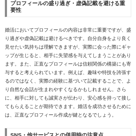
プロフィールの盛り過ぎ・虚偽記載を避ける重
要性
婚活においてプロフィールの内容は非常に重要ですが、盛
り過ぎや虚偽記載は避けるべきです。自分自身をより良く
見せたい気持ちは理解できますが、実際に会った際にギャ
ップが生じると、相手に失望感を与えてしまうことがあり
ます。また、正直なプロフィールは信頼関係の構築にも寄
与すると考えられています。例えば、趣味や特技を誇張す
るのではなく、実際の経験に基づいて記載することで、よ
り自然な会話が生まれやすくなるかもしれません。さら
に、相手に対しても誠実さが伝わり、安心感を持って接し
てもらえることが期待できます。婚活を成功させるために
は、正直なプロフィール作成が鍵となるでしょう。
SNS・他サービスとの併用時の注意点