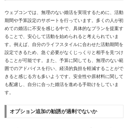
ウェブコンでは、無理のない婚活を実現するために、活動
期間や予算設定のサポートを行っています。多くの人が初
めての婚活に不安を感じる中で、具体的なプランを提案す
ることで、安心して活動を始められると考えられていま
す。例えば、自分のライフスタイルに合わせた活動期間を
設定できるため、急ぐ必要がなくじっくりと相手を見つけ
ることが可能です。また、予算に関しても、無理のない範
囲でのアドバイスを行い、経済的負担を軽減することがで
きると感じる方も多いようです。安全性や原材料に関して
も配慮し、自分に合った婚活を進める手助けをしていま
す。
オプション追加の勧誘が過剰でないか