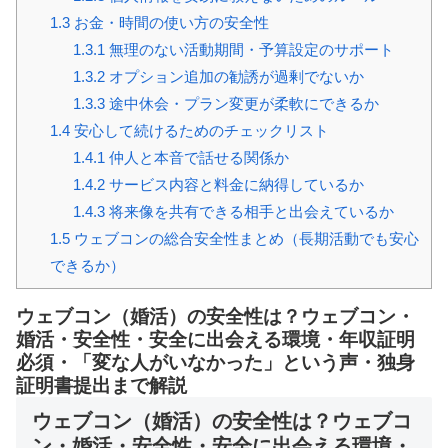
1.3
お金・時間の使い方の安全性
1.3.1
無理のない活動期間・予算設定のサポート
1.3.2
オプション追加の勧誘が過剰でないか
1.3.3
途中休会・プラン変更が柔軟にできるか
1.4
安心して続けるためのチェックリスト
1.4.1
仲人と本音で話せる関係か
1.4.2
サービス内容と料金に納得しているか
1.4.3
将来像を共有できる相手と出会えているか
1.5
ウェブコンの総合安全性まとめ（長期活動でも安心
できるか）
ウェブコン（婚活）の安全性は？ウェブコン・
婚活・安全性・安全に出会える環境・年収証明
必須・「変な人がいなかった」という声・独身
証明書提出まで解説
ウェブコン（婚活）の安全性は？ウェブコ
ン・婚活・安全性・安全に出会える環境・