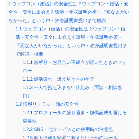
1
ウェブコン（婚活）の安全性は？ウェブコン・婚活・安
全性・安全に出会える環境・年収証明必須・「変な人がい
なかった」という声・独身証明書提出まで解説
1.1
ウェブコン（婚活）の安全性は？ウェブコン・婚
活・安全性・安全に出会える環境・年収証明必須・
「変な人がいなかった」という声・独身証明書提出ま
で解説｜概要
1.1.1
お断り・お見合い不成立が続いたときのフォ
ロー
1.1.2
婚活疲れ・燃え尽きへのケア
1.1.3
一人で抱え込まない仕組み（面談・相談窓
口）
1.2
情報リテラシー面の安全性
1.2.1
プロフィールの盛り過ぎ・虚偽記載を避ける
重要性
1.2.2
SNS・他サービスとの併用時の注意点
1.2.3
個人情報を安易に教えないためのルール