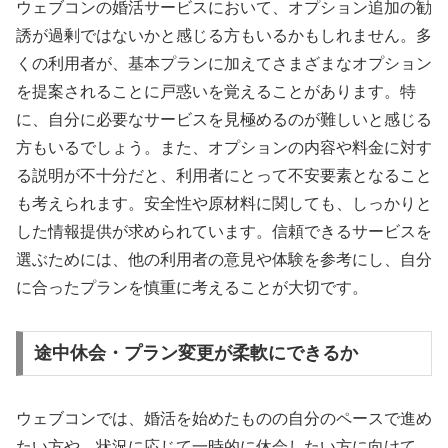
ウェブコンの婚活サービスにおいて、オプション追加の勧
誘が過剰ではないかと感じる方もいるかもしれません。多
くの利用者が、基本プランに加えてさまざまなオプション
を提案されることに戸惑いを覚えることがあります。特
に、自分に必要なサービスを見極めるのが難しいと感じる
方もいるでしょう。また、オプションの内容や料金に対す
る説明が不十分だと、利用者にとって不安要素となること
も考えられます。安全性や原材料に関しても、しっかりと
した情報提供が求められています。信頼できるサービスを
選ぶためには、他の利用者の意見や体験を参考にし、自分
に合ったプランを慎重に考えることが大切です。
途中休会・プラン変更が柔軟にできるか
ウェブコンでは、婚活を始めたものの自分のペースで進め
たい方や、状況に応じて一時的に休会したい方に向けて、