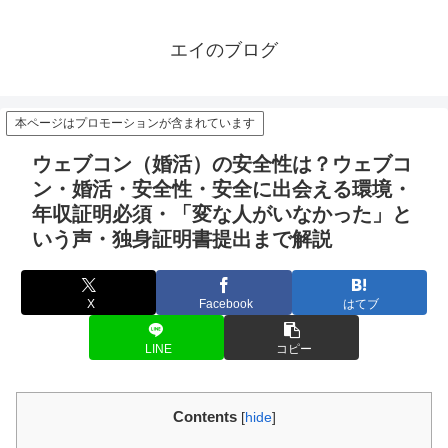
エイのブログ
本ページはプロモーションが含まれています
ウェブコン（婚活）の安全性は？ウェブコ
ン・婚活・安全性・安全に出会える環境・
年収証明必須・「変な人がいなかった」と
いう声・独身証明書提出まで解説
X
Facebook
はてブ
LINE
コピー
Contents
[
hide
]