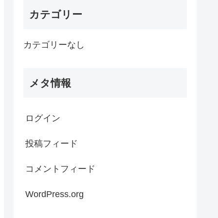
カテゴリー
カテゴリーなし
メタ情報
ログイン
投稿フィード
コメントフィード
WordPress.org