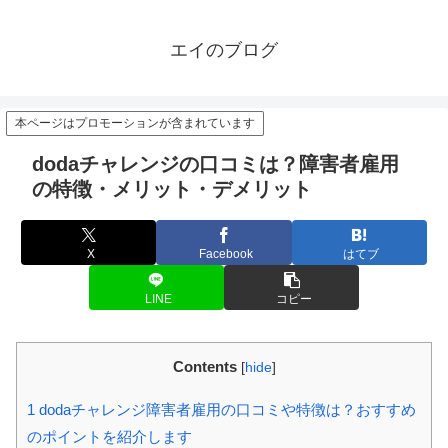
エイのブログ
本ページはプロモーションが含まれています
dodaチャレンジの口コミは？障害者雇用
の特徴・メリット・デメリット
X
Facebook
はてブ
LINE
コピー
Contents
[
hide
]
1
dodaチャレンジ障害者雇用の口コミや特徴は？おすすめ
のポイントを紹介します