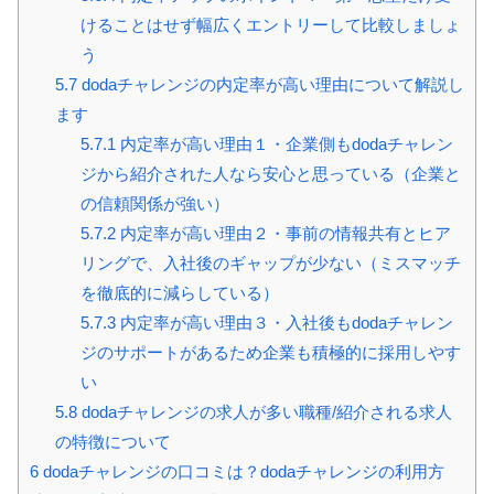
けることはせず幅広くエントリーして比較しましょ
う
5.7
dodaチャレンジの内定率が高い理由について解説し
ます
5.7.1
内定率が高い理由１・企業側もdodaチャレン
ジから紹介された人なら安心と思っている（企業と
の信頼関係が強い）
5.7.2
内定率が高い理由２・事前の情報共有とヒア
リングで、入社後のギャップが少ない（ミスマッチ
を徹底的に減らしている）
5.7.3
内定率が高い理由３・入社後もdodaチャレン
ジのサポートがあるため企業も積極的に採用しやす
い
5.8
dodaチャレンジの求人が多い職種/紹介される求人
の特徴について
6
dodaチャレンジの口コミは？dodaチャレンジの利用方