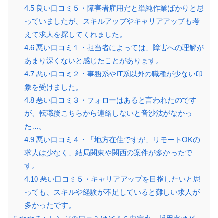
4.5
良い口コミ５・障害者雇用だと単純作業ばかりと思
っていましたが、スキルアップやキャリアアップも考
えて求人を探してくれました。
4.6
悪い口コミ１・担当者によっては、障害への理解が
あまり深くないと感じたことがあります。
4.7
悪い口コミ２・事務系やIT系以外の職種が少ない印
象を受けました。
4.8
悪い口コミ３・フォローはあると言われたのです
が、転職後こちらから連絡しないと音沙汰がなかっ
た…。
4.9
悪い口コミ４・「地方在住ですが、リモートOKの
求人は少なく、結局関東や関西の案件が多かったで
す。
4.10
悪い口コミ５・キャリアアップを目指したいと思
っても、スキルや経験が不足していると難しい求人が
多かったです。