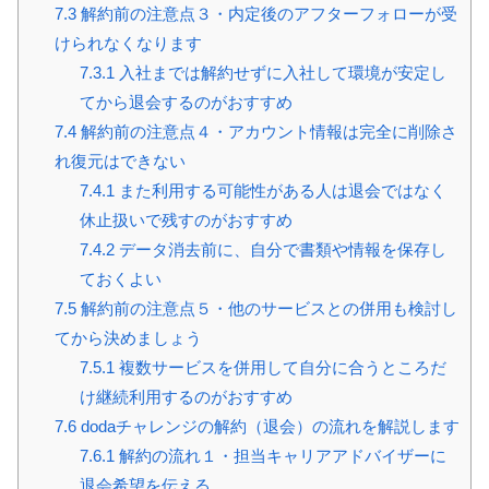
7.3
解約前の注意点３・内定後のアフターフォローが受
けられなくなります
7.3.1
入社までは解約せずに入社して環境が安定し
てから退会するのがおすすめ
7.4
解約前の注意点４・アカウント情報は完全に削除さ
れ復元はできない
7.4.1
また利用する可能性がある人は退会ではなく
休止扱いで残すのがおすすめ
7.4.2
データ消去前に、自分で書類や情報を保存し
ておくよい
7.5
解約前の注意点５・他のサービスとの併用も検討し
てから決めましょう
7.5.1
複数サービスを併用して自分に合うところだ
け継続利用するのがおすすめ
7.6
dodaチャレンジの解約（退会）の流れを解説します
7.6.1
解約の流れ１・担当キャリアアドバイザーに
退会希望を伝える