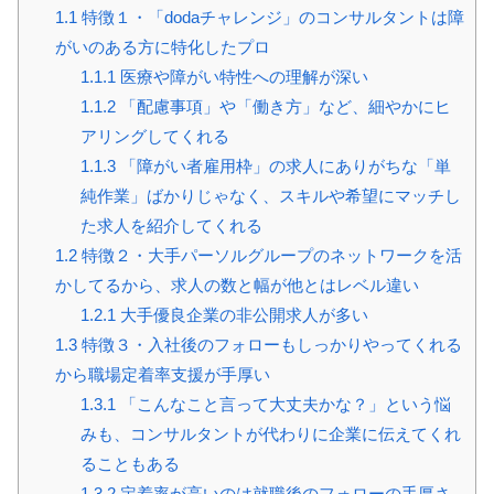
1.1
特徴１・「dodaチャレンジ」のコンサルタントは障
がいのある方に特化したプロ
1.1.1
医療や障がい特性への理解が深い
1.1.2
「配慮事項」や「働き方」など、細やかにヒ
アリングしてくれる
1.1.3
「障がい者雇用枠」の求人にありがちな「単
純作業」ばかりじゃなく、スキルや希望にマッチし
た求人を紹介してくれる
1.2
特徴２・大手パーソルグループのネットワークを活
かしてるから、求人の数と幅が他とはレベル違い
1.2.1
大手優良企業の非公開求人が多い
1.3
特徴３・入社後のフォローもしっかりやってくれる
から職場定着率支援が手厚い
1.3.1
「こんなこと言って大丈夫かな？」という悩
みも、コンサルタントが代わりに企業に伝えてくれ
ることもある
1.3.2
定着率が高いのは就職後のフォローの手厚さ