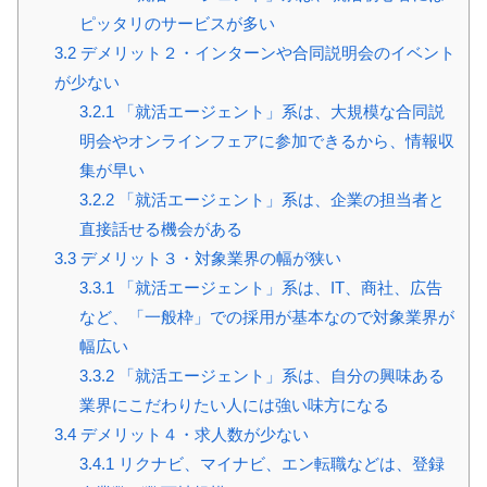
ピッタリのサービスが多い
3.2
デメリット２・インターンや合同説明会のイベント
が少ない
3.2.1
「就活エージェント」系は、大規模な合同説
明会やオンラインフェアに参加できるから、情報収
集が早い
3.2.2
「就活エージェント」系は、企業の担当者と
直接話せる機会がある
3.3
デメリット３・対象業界の幅が狭い
3.3.1
「就活エージェント」系は、IT、商社、広告
など、「一般枠」での採用が基本なので対象業界が
幅広い
3.3.2
「就活エージェント」系は、自分の興味ある
業界にこだわりたい人には強い味方になる
3.4
デメリット４・求人数が少ない
3.4.1
リクナビ、マイナビ、エン転職などは、登録