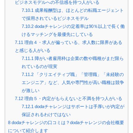
ビジネスモデルへの不信感を持つ人がいる
7.10.1
成果報酬型は、ほとんどの転職エージェント
で採用されているビジネスモデル
7.10.2
dodaチャレンジの定着率は90％以上で長く働
けるマッチングを最優先にしている
7.11
理由４・求人が偏っている、求人数に限界がある
と感じる人がいる
7.11.1
障がい者雇用枠は企業の数や職種がまだ限ら
れているのが現実
7.11.2
「クリエイティブ職」「管理職」「未経験の
エンジニア」など、人気や専門性が高い職種は競争
が激しい
7.12
理由５・内定がもらえないと不満を持つ人がいる
7.12.1
dodaチャレンジはサポートは手厚いが内定が
保証されるわけではない
8
dodaチャレンジの口コミは？dodaチャレンジの会社概要
について紹介します