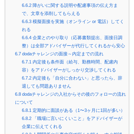
6.6.2
障がいに関する説明や配慮事項の伝え方ま
で、文章を添削してもらえる
6.6.3
模擬面接を実施（オンライン or 電話）してく
れる
6.6.4
企業とのやり取り（応募書類提出、面接日調
整）は全部アドバイザーが代行してくれるから安心
6.7
dodaチャレンジの面接～内定までの流れ
6.7.1
内定後も条件面（給与、勤務時間、配慮内
容）をアドバイザーがしっかり交渉してくれる
6.7.2
内定後も「自分に合わない」と思ったら、辞
退しても問題ありません
6.8
dodaチャレンジの入社からその後のフォローの流れ
について
6.8.1
定期的に面談がある（1〜3ヶ月に1回が多い）
6.8.2
「職場に言いにくいこと」をアドバイザーが
企業に伝えてくれる