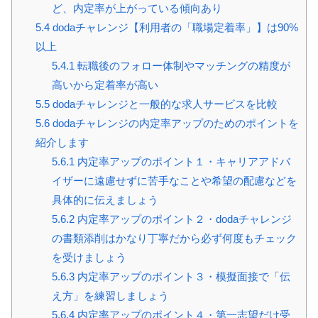
ど、内定率が上がっている傾向あり
5.4
dodaチャレンジ【利用者の「職場定着率」】は90%
以上
5.4.1
転職後のフォロー体制やマッチングの精度が
高いから定着率が高い
5.5
dodaチャレンジと一般的な求人サービスを比較
5.6
dodaチャレンジの内定率アップのためのポイントを
紹介します
5.6.1
内定率アップのポイント１・キャリアアドバ
イザーに遠慮せずに苦手なことや希望の配慮などを
具体的に伝えましょう
5.6.2
内定率アップのポイント２・dodaチャレンジ
の書類添削はかなり丁寧だから必ず何度もチェック
を受けましょう
5.6.3
内定率アップのポイント３・模擬面接で「伝
え方」を練習しましょう
5.6.4
内定率アップのポイント４・第一志望だけ受