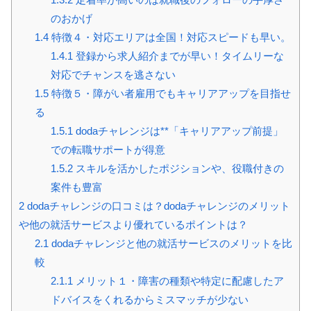
のおかげ
1.4
特徴４・対応エリアは全国！対応スピードも早い。
1.4.1
登録から求人紹介までが早い！タイムリーな
対応でチャンスを逃さない
1.5
特徴５・障がい者雇用でもキャリアアップを目指せ
る
1.5.1
dodaチャレンジは**「キャリアアップ前提」
での転職サポートが得意
1.5.2
スキルを活かしたポジションや、役職付きの
案件も豊富
2
dodaチャレンジの口コミは？dodaチャレンジのメリット
や他の就活サービスより優れているポイントは？
2.1
dodaチャレンジと他の就活サービスのメリットを比
較
2.1.1
メリット１・障害の種類や特定に配慮したア
ドバイスをくれるからミスマッチが少ない