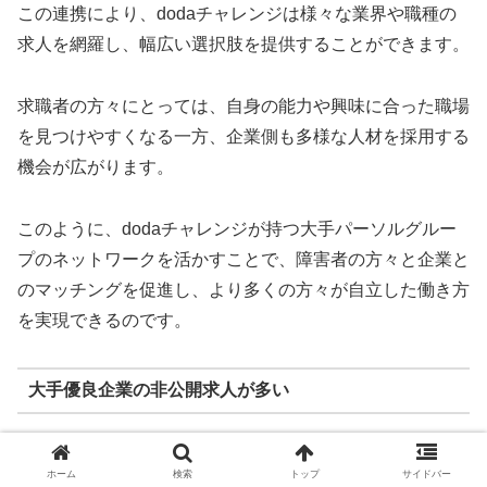
この連携により、dodaチャレンジは様々な業界や職種の
求人を網羅し、幅広い選択肢を提供することができます。
求職者の方々にとっては、自身の能力や興味に合った職場
を見つけやすくなる一方、企業側も多様な人材を採用する
機会が広がります。
このように、dodaチャレンジが持つ大手パーソルグルー
プのネットワークを活かすことで、障害者の方々と企業と
のマッチングを促進し、より多くの方々が自立した働き方
を実現できるのです。
大手優良企業の非公開求人が多い
dodaチャレンジは、障害者の方々に向けた優良な就職支
ホーム
検索
トップ
サイドバー