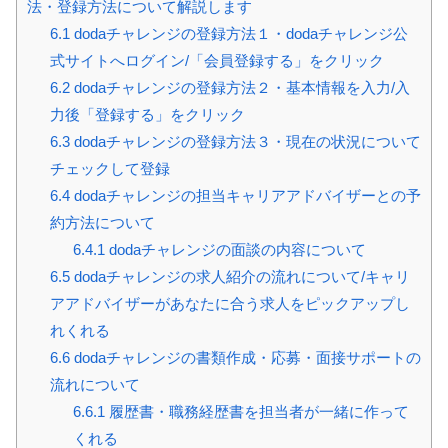
法・登録方法について解説します
6.1
dodaチャレンジの登録方法１・dodaチャレンジ公
式サイトへログイン/「会員登録する」をクリック
6.2
dodaチャレンジの登録方法２・基本情報を入力/入
力後「登録する」をクリック
6.3
dodaチャレンジの登録方法３・現在の状況について
チェックして登録
6.4
dodaチャレンジの担当キャリアアドバイザーとの予
約方法について
6.4.1
dodaチャレンジの面談の内容について
6.5
dodaチャレンジの求人紹介の流れについて/キャリ
アアドバイザーがあなたに合う求人をピックアップし
れくれる
6.6
dodaチャレンジの書類作成・応募・面接サポートの
流れについて
6.6.1
履歴書・職務経歴書を担当者が一緒に作って
くれる