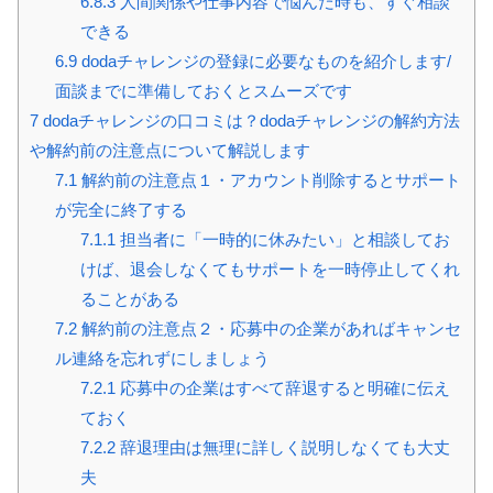
6.8.3
人間関係や仕事内容で悩んだ時も、すぐ相談
できる
6.9
dodaチャレンジの登録に必要なものを紹介します/
面談までに準備しておくとスムーズです
7
dodaチャレンジの口コミは？dodaチャレンジの解約方法
や解約前の注意点について解説します
7.1
解約前の注意点１・アカウント削除するとサポート
が完全に終了する
7.1.1
担当者に「一時的に休みたい」と相談してお
けば、退会しなくてもサポートを一時停止してくれ
ることがある
7.2
解約前の注意点２・応募中の企業があればキャンセ
ル連絡を忘れずにしましょう
7.2.1
応募中の企業はすべて辞退すると明確に伝え
ておく
7.2.2
辞退理由は無理に詳しく説明しなくても大丈
夫