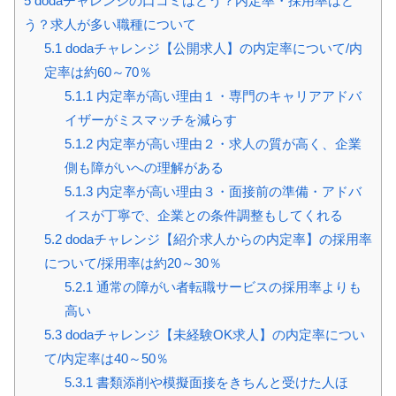
5
dodaチャレンジの口コミはどう？内定率・採用率はど
う？求人が多い職種について
5.1
dodaチャレンジ【公開求人】の内定率について/内
定率は約60～70％
5.1.1
内定率が高い理由１・専門のキャリアアドバ
イザーがミスマッチを減らす
5.1.2
内定率が高い理由２・求人の質が高く、企業
側も障がいへの理解がある
5.1.3
内定率が高い理由３・面接前の準備・アドバ
イスが丁寧で、企業との条件調整もしてくれる
5.2
dodaチャレンジ【紹介求人からの内定率】の採用率
について/採用率は約20～30％
5.2.1
通常の障がい者転職サービスの採用率よりも
高い
5.3
dodaチャレンジ【未経験OK求人】の内定率につい
て/内定率は40～50％
5.3.1
書類添削や模擬面接をきちんと受けた人ほ