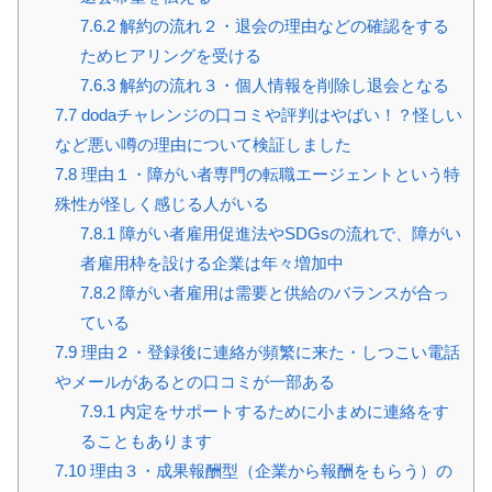
7.6.2
解約の流れ２・退会の理由などの確認をする
ためヒアリングを受ける
7.6.3
解約の流れ３・個人情報を削除し退会となる
7.7
dodaチャレンジの口コミや評判はやばい！？怪しい
など悪い噂の理由について検証しました
7.8
理由１・障がい者専門の転職エージェントという特
殊性が怪しく感じる人がいる
7.8.1
障がい者雇用促進法やSDGsの流れで、障がい
者雇用枠を設ける企業は年々増加中
7.8.2
障がい者雇用は需要と供給のバランスが合っ
ている
7.9
理由２・登録後に連絡が頻繁に来た・しつこい電話
やメールがあるとの口コミが一部ある
7.9.1
内定をサポートするために小まめに連絡をす
ることもあります
7.10
理由３・成果報酬型（企業から報酬をもらう）の