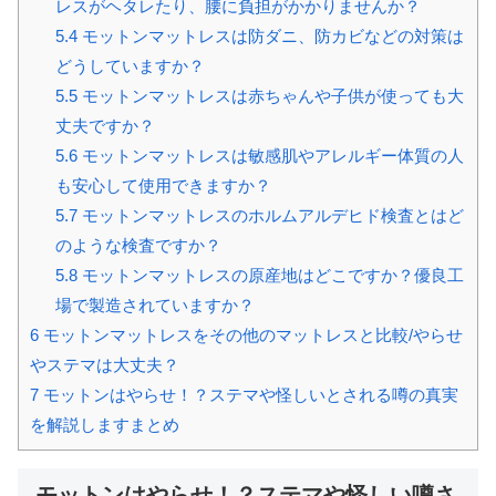
レスがヘタレたり、腰に負担がかかりませんか？
5.4
モットンマットレスは防ダニ、防カビなどの対策は
どうしていますか？
5.5
モットンマットレスは赤ちゃんや子供が使っても大
丈夫ですか？
5.6
モットンマットレスは敏感肌やアレルギー体質の人
も安心して使用できますか？
5.7
モットンマットレスのホルムアルデヒド検査とはど
のような検査ですか？
5.8
モットンマットレスの原産地はどこですか？優良工
場で製造されていますか？
6
モットンマットレスをその他のマットレスと比較/やらせ
やステマは大丈夫？
7
モットンはやらせ！？ステマや怪しいとされる噂の真実
を解説しますまとめ
モットンはやらせ！？ステマや怪しい噂さ