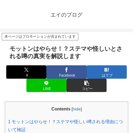
エイのブログ
本ページはプロモーションが含まれています
モットンはやらせ！？ステマや怪しいとさ
れる噂の真実を解説します
X
Facebook
はてブ
LINE
コピー
Contents
[
hide
]
1
モットンはやらせ！？ステマや怪しい噂される理由につ
いて検証